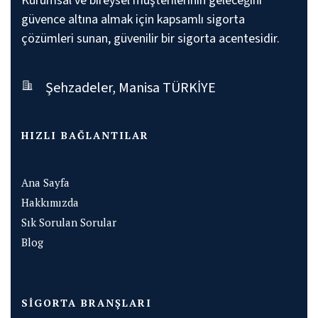
Kurumsal ve bireysel müşterilerinin geleceğini
güvence altına almak için kapsamlı sigorta
çözümleri sunan, güvenilir bir sigorta acentesidir.
Şehzadeler, Manisa TÜRKİYE
HIZLI BAĞLANTILAR
Ana Sayfa
Hakkımızda
Sık Sorulan Sorular
Blog
SIGORTA BRANŞLARI