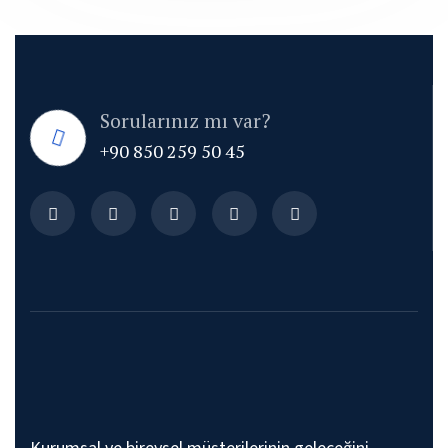
Sorularınız mı var?
+90 850 259 50 45