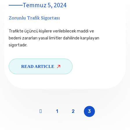
Temmuz 5, 2024
Zorunlu Trafik Sigortası
Trafikte üçüncü kişilere verilebilecek maddi ve
bedeni zararları yasal limitler dahilinde karşılayan
sigortadır.
READ ARTICLE
1
2
3